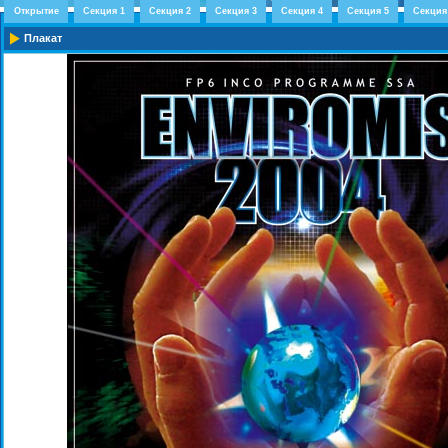
Открытие
Секция 1
Секция 2
Секция 3
Секция 4
Секция 5
Секция
Плакат