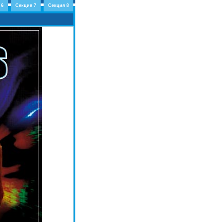
 6
Секция 7
Секция 8