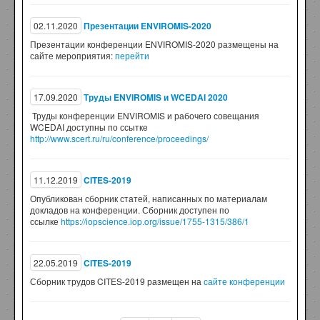
02.11.2020
Презентации ENVIROMIS-2020
Презентации конференции ENVIROMIS-2020 размещены на
сайте мероприятия:
перейти
17.09.2020
Труды ENVIROMIS и WCEDAI 2020
Труды конференции ENVIROMIS и рабочего совещания
WCEDAI доступны по ссытке
http://www.scert.ru/ru/conference/proceedings/
11.12.2019
CITES-2019
Опубликован сборник статей, написанных по материалам
докладов на конференции. Сборник доступен по
ссылке
https://iopscience.iop.org/issue/1755-1315/386/1
22.05.2019
CITES-2019
Сборник трудов CITES-2019 размещен на
сайте конференции