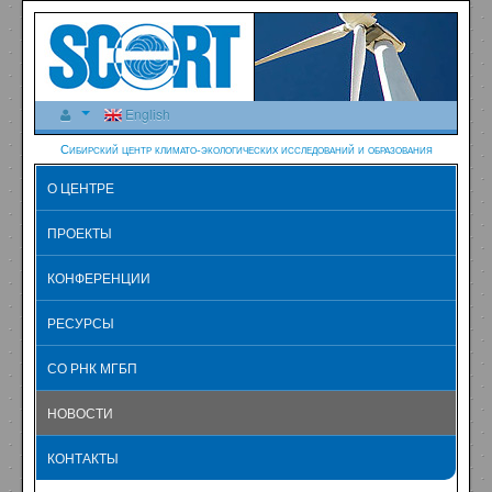
English
Сибирский центр климато-экологических исследований и образования
О ЦЕНТРЕ
ПРОЕКТЫ
КОНФЕРЕНЦИИ
РЕСУРСЫ
СО РНК МГБП
НОВОСТИ
КОНТАКТЫ