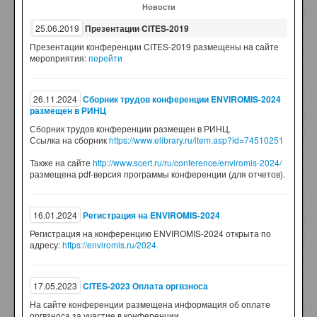
Новости
25.06.2019
Презентации CITES-2019
Презентации конференции CITES-2019 размещены на сайте
мероприятия:
перейти
26.11.2024
Сборник трудов конференции ENVIROMIS-2024
размещен в РИНЦ
Сборник трудов конференции размещен в РИНЦ.
Ссылка на сборник
https://www.elibrary.ru/item.asp?id=74510251
Также на сайте
http://www.scert.ru/ru/conference/enviromis-2024/
размещена pdf-версия программы конференции (для отчетов).
16.01.2024
Регистрация на ENVIROMIS-2024
Регистрация на конференцию ENVIROMIS-2024 открыта по
адресу:
https://enviromis.ru/2024
17.05.2023
CITES-2023 Оплата оргвзноса
На сайте конференции размещена информация об оплате
оргвзноса за участие в конференции.