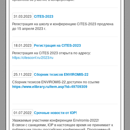
31.03.2023
CITES-2023
Регистрация на школу и конференцию CITES-2023 продлена
до 15 апреля 2023 г.
18.01.2023
Регистрация на CITES-2023
Регистрация на CITES 2023 открыта по адресу:
https://citesconf.ru/2023/ru
25.11.2022
Сборник тезисов ENVIROMIS-22
Сборник тезисов ENVIROMIS-22 доступен по ссылке
https://www.elibrary.ru/item.asp?id=49709309
01.07.2022
Срочные новости от IOP!
Уважаемые участники конференции Enviromis-2022!
В связи с санкциями, IOP в настоящее время не принимает к
публикации труды российских конференций. Программный