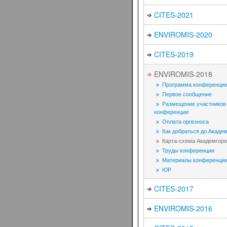
CITES-2021
ENVIROMIS-2020
CITES-2019
ENVIROMIS-2018
Программа конференци
Первое сообщение
Размещение участников
конференции
Оплата оргвзноса
Как добраться до Акаде
Карта-схема Академгоро
Труды конференции
Материалы конференци
IOP
CITES-2017
ENVIROMIS-2016