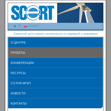
English
Сибирский центр климато-экологических исследований и образования
О ЦЕНТРЕ
ПРОЕКТЫ
КОНФЕРЕНЦИИ
РЕСУРСЫ
СО РНК МГБП
НОВОСТИ
КОНТАКТЫ