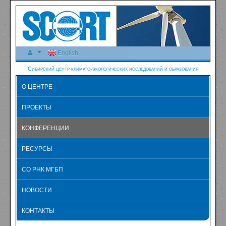
English
Сибирский центр климато-экологических исследований и образования
О ЦЕНТРЕ
ПРОЕКТЫ
КОНФЕРЕНЦИИ
РЕСУРСЫ
СО РНК МГБП
НОВОСТИ
КОНТАКТЫ