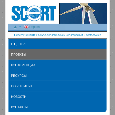
English
Сибирский центр климато-экологических исследований и образования
О ЦЕНТРЕ
ПРОЕКТЫ
КОНФЕРЕНЦИИ
РЕСУРСЫ
СО РНК МГБП
НОВОСТИ
КОНТАКТЫ