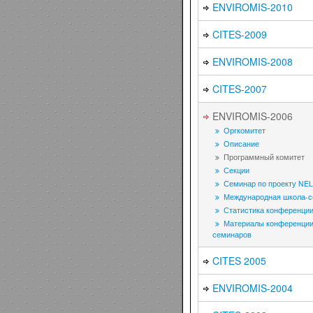
ENVIROMIS-2010
CITES-2009
ENVIROMIS-2008
CITES-2007
ENVIROMIS-2006
Оргкомитет
Описание
Программный комитет
Секции
Семинар по проекту NE
Международная школа-с
Статистика конференци
Материалы конференции
семинаров
CITES 2005
ENVIROMIS-2004