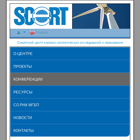
English
Сибирский центр климато-экологических исследований и образования
О ЦЕНТРЕ
ПРОЕКТЫ
КОНФЕРЕНЦИИ
РЕСУРСЫ
СО РНК МГБП
НОВОСТИ
КОНТАКТЫ