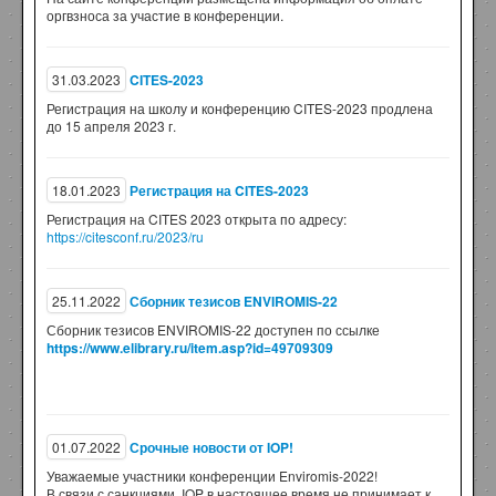
оргвзноса за участие в конференции.
31.03.2023
CITES-2023
Регистрация на школу и конференцию CITES-2023 продлена
до 15 апреля 2023 г.
18.01.2023
Регистрация на CITES-2023
Регистрация на CITES 2023 открыта по адресу:
https://citesconf.ru/2023/ru
25.11.2022
Сборник тезисов ENVIROMIS-22
Сборник тезисов ENVIROMIS-22 доступен по ссылке
https://www.elibrary.ru/item.asp?id=49709309
01.07.2022
Срочные новости от IOP!
Уважаемые участники конференции Enviromis-2022!
В связи с санкциями, IOP в настоящее время не принимает к