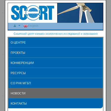
English
Сибирский центр климато-экологических исследований и образования
О ЦЕНТРЕ
ПРОЕКТЫ
КОНФЕРЕНЦИИ
РЕСУРСЫ
СО РНК МГБП
НОВОСТИ
КОНТАКТЫ