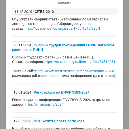
Новости
11.12.2019
CITES-2019
Опубликован сборник статей, написанных по материалам
докладов на конференции. Сборник доступен по
ссылке
https://iopscience.iop.org/issue/1755-1315/386/1
26.11.2024
Сборник трудов конференции ENVIROMIS-2024
размещен в РИНЦ
Сборник трудов конференции размещен в РИНЦ.
Ссылка на сборник
https://www.elibrary.ru/item.asp?id=74510251
Также на сайте
http://www.scert.ru/ru/conference/enviromis-2024/
размещена pdf-версия программы конференции (для отчетов).
16.01.2024
Регистрация на ENVIROMIS-2024
Регистрация на конференцию ENVIROMIS-2024 открыта по
адресу:
https://enviromis.ru/2024
17.05.2023
CITES-2023 Оплата оргвзноса
На сайте конференции размещена информация об оплате