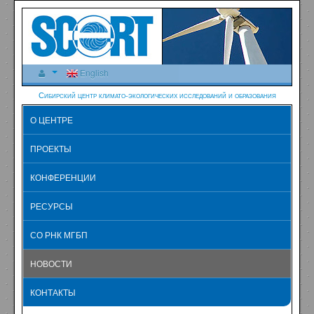
English
Сибирский центр климато-экологических исследований и образования
О ЦЕНТРЕ
ПРОЕКТЫ
КОНФЕРЕНЦИИ
РЕСУРСЫ
СО РНК МГБП
НОВОСТИ
КОНТАКТЫ