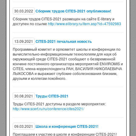
30.03.2022
Сборник трудов CITES-2021 опубликован!
Сборник трудов CITES-2021 размещен на сайте E-library и
доступен по ссылке
http://www.elibrary.ru/item.asp?id=47592983
13.09.2021
CITES-2021 печальная новость
Программный комитет и оргкомитет школы и конференции по
вычислительно-информационным технологиям для наук об
окружающей среде CITES-2021 сообщают о безвременной
кончине постоянного организатора мероприятий ENVIROMIS и
CITES, члена-корреспондента РАН, ВАСИЛИЯ НИКОЛАЕВИЧА
ЛЫКОСОВА и выражают глубокие соболезнования близким,
друзьям и коллегам покойного.
30.08.2021
Труды CITES-2021
Труды CITES-2021 доступны в разделе мероприятия:
http://www.scert.ru/ru/conference/cites2021/
09.03.2021
Школа и конференция CITES-2021!
Приглашаем к участию в школе и конференции CITES-2021!