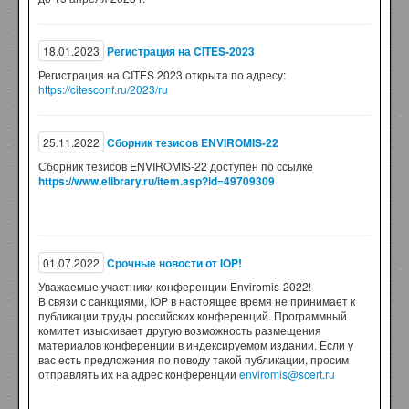
18.01.2023
Регистрация на CITES-2023
Регистрация на CITES 2023 открыта по адресу:
https://citesconf.ru/2023/ru
25.11.2022
Сборник тезисов ENVIROMIS-22
Сборник тезисов ENVIROMIS-22 доступен по ссылке
https://www.elibrary.ru/item.asp?id=49709309
01.07.2022
Срочные новости от IOP!
Уважаемые участники конференции Enviromis-2022!
В связи с санкциями, IOP в настоящее время не принимает к
публикации труды российских конференций. Программный
комитет изыскивает другую возможность размещения
материалов конференции в индексируемом издании. Если у
вас есть предложения по поводу такой публикации, просим
отправлять их на адрес конференции
enviromis@scert.ru