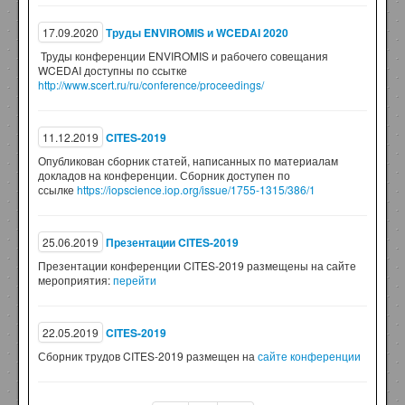
17.09.2020
Труды ENVIROMIS и WCEDAI 2020
Труды конференции ENVIROMIS и рабочего совещания
WCEDAI доступны по ссытке
http://www.scert.ru/ru/conference/proceedings/
11.12.2019
CITES-2019
Опубликован сборник статей, написанных по материалам
докладов на конференции. Сборник доступен по
ссылке
https://iopscience.iop.org/issue/1755-1315/386/1
25.06.2019
Презентации CITES-2019
Презентации конференции CITES-2019 размещены на сайте
мероприятия:
перейти
22.05.2019
CITES-2019
Сборник трудов CITES-2019 размещен на
сайте конференции