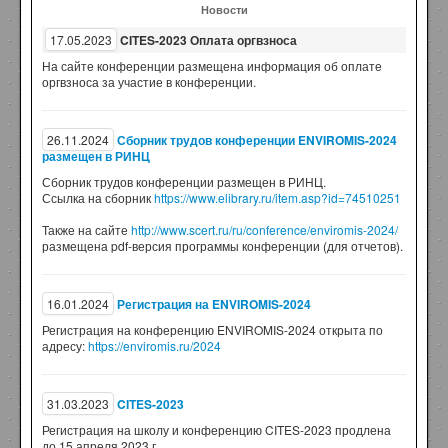
Новости
17.05.2023
CITES-2023 Оплата оргвзноса
На сайте конференции размещена информация об оплате
оргвзноса за участие в конференции.
26.11.2024
Сборник трудов конференции ENVIROMIS-2024
размещен в РИНЦ
Сборник трудов конференции размещен в РИНЦ.
Ссылка на сборник
https://www.elibrary.ru/item.asp?id=74510251
Также на сайте
http://www.scert.ru/ru/conference/enviromis-2024/
размещена pdf-версия программы конференции (для отчетов).
16.01.2024
Регистрация на ENVIROMIS-2024
Регистрация на конференцию ENVIROMIS-2024 открыта по
адресу:
https://enviromis.ru/2024
31.03.2023
CITES-2023
Регистрация на школу и конференцию CITES-2023 продлена
до 15 апреля 2023 г.